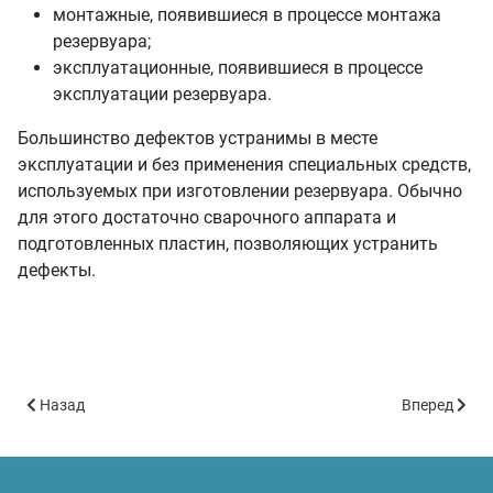
монтажные, появившиеся в процессе монтажа
резервуара;
эксплуатационные, появившиеся в процессе
эксплуатации резервуара.
Большинство дефектов устранимы в месте
эксплуатации и без применения специальных средств,
используемых при изготовлении резервуара. Обычно
для этого достаточно сварочного аппарата и
подготовленных пластин, позволяющих устранить
дефекты.
Предыдущий: Система постоплаты внедрена еще на трех омски
Следующий: 
Назад
Вперед