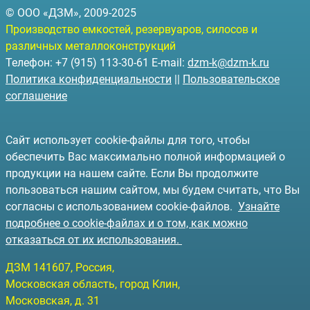
© ООО «ДЗМ», 2009-2025
Производство емкостей, резервуаров, силосов и
различных металлоконструкций
Телефон: +7 (915) 113-30-61 E-mail:
dzm-k@dzm-k.ru
Политика конфиденциальности
||
Пользовательское
соглашение
Сайт использует cookie-файлы для того, чтобы
обеспечить Вас максимально полной информацией о
продукции на нашем сайте. Если Вы продолжите
пользоваться нашим сайтом, мы будем считать, что Вы
согласны с использованием cookie-файлов.
Узнайте
подробнее о cookie-файлах и о том, как можно
отказаться от их использования.
ДЗМ
141607
, Россия,
Московская область, город Клин
,
Московская, д. 31