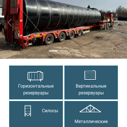
Предыдущий
Сле
Горизонтальные
Вертикальные
резервуары
резервуары
Силосы
Металлические